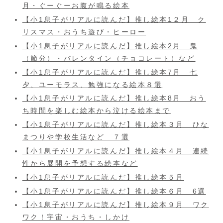
月・ぐーぐーお腹が鳴る絵本
【小1息子がリアルに読んだ】推し絵本1２月 ク
リスマス・おうち遊び・ヒーロー
【小1息子がリアルに読んだ】推し絵本2月 鬼
（節分）・バレンタイン（チョコレート）など
【小1息子がリアルに読んだ】推し絵本7月 七
夕、ユーモラス、勉強になる絵本８選
【小1息子がリアルに読んだ】推し絵本8月 おう
ち時間を楽しむ絵本から泣ける絵本まで
【小1息子がリアルに読んだ】推し絵本３月 ひな
まつりや学校生活など ７選
【小1息子がリアルに読んだ】推し絵本４月 連続
性から展開を予想する絵本など
【小1息子がリアルに読んだ】推し絵本５月
【小1息子がリアルに読んだ】推し絵本６月 6選
【小1息子がリアルに読んだ】推し絵本９月 ワク
ワク！宇宙・おうち・しかけ