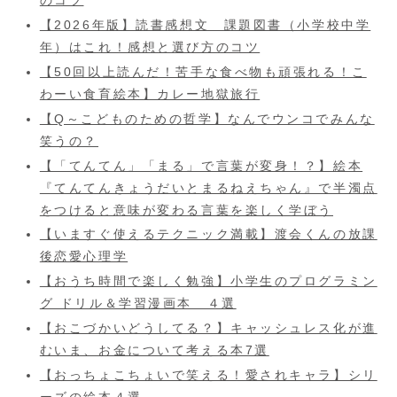
のコツ
【2026年版】読書感想文 課題図書（小学校中学
年）はこれ！感想と選び方のコツ
【50回以上読んだ！苦手な食べ物も頑張れる！こ
わーい食育絵本】カレー地獄旅行
【Q～こどものための哲学】なんでウンコでみんな
笑うの？
【「てんてん」「まる」で言葉が変身！？】絵本
『てんてんきょうだいとまるねえちゃん』で半濁点
をつけると意味が変わる言葉を楽しく学ぼう
【いますぐ使えるテクニック満載】渡会くんの放課
後恋愛心理学
【おうち時間で楽しく勉強】小学生のプログラミン
グ ドリル＆学習漫画本 ４選
【おこづかいどうしてる？】キャッシュレス化が進
むいま、お金について考える本7選
【おっちょこちょいで笑える！愛されキャラ】シリ
ーズの絵本４選