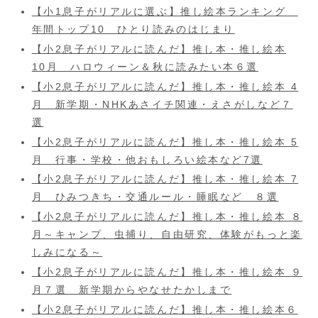
【小1息子がリアルに選ぶ】推し絵本ランキング
年間トップ10 ひとり読みのはじまり
【小2息子がリアルに読んだ】推し本・推し絵本
10月 ハロウィーン＆秋に読みたい本６選
【小2息子がリアルに読んだ】推し本・推し絵本 4
月 新学期・NHKあさイチ関連・えさがしなど７
選
【小2息子がリアルに読んだ】推し本・推し絵本 5
月 行事・学校・他おもしろい絵本など7選
【小2息子がリアルに読んだ】推し本・推し絵本 7
月 ひみつきち・交通ルール・睡眠など ８選
【小2息子がリアルに読んだ】推し本・推し絵本 ８
月～キャンプ、虫捕り、自由研究、体験がもっと楽
しみになる～
【小2息子がリアルに読んだ】推し本・推し絵本 ９
月７選 新学期からやなせたかしまで
【小2息子がリアルに読んだ】推し本・推し絵本６