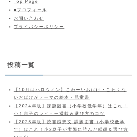
Top Page
■プロフィール
お問い合わせ
プライバシーポリシー
投稿一覧
【10月はハロウィン】こわーいおばけ・こわくな
いおばけがテーマの絵本・児童書
【2024年版】課題図書（小学校低学年）はこれ！
小１息子のレビュー満載＆選び方のコツ
【2025年版】読書感想文 課題図書（小学校低学
年）はこれ！小2息子が実際に読んだ感想＆選び方