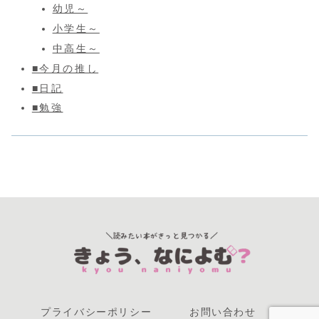
幼児～
小学生～
中高生～
■今月の推し
■日記
■勉強
プライバシーポリシー
お問い合わせ