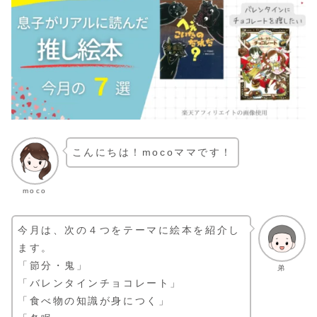
こんにちは！mocoママです！
moco
今月は、次の４つをテーマに絵本を紹介し
ます。
「節分・鬼」
弟
「バレンタインチョコレート」
「食べ物の知識が身につく」