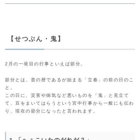
【せつぶん・鬼】
2月の一発目の行事といえば節分。
節分とは、昔の暦であるが始まる「立春」の前の日のこ
と。
この日に、災害や病気など悪いものを「鬼」と見立て
て、豆をまいてはらうという宮中行事から一般にも伝わ
り、現在の節分になったと言われます。
1.「へぇこいたのだれだ？」