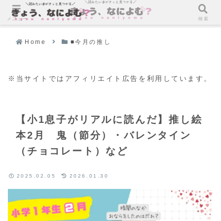
メニュー
検索
Home
■今月の推し
※当サイトではアフィリエイト広告を利用しています。
【小1息子がリアルに読んだ】推し絵
本2月 鬼（節分）・バレンタイン
（チョコレート）など
2025.02.05
2026.01.30