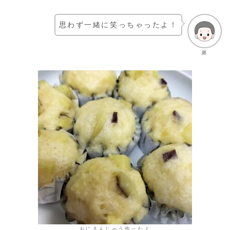
思わず一緒に笑っちゃったよ！
弟
おにまんじゅう作ったよ