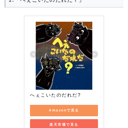
へぇこいたのだれだ?
Amazonで見る
楽天市場で見る