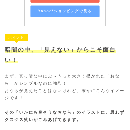
Yahoo!ショッピングで見る
ポイント
暗闇の中、「見えない」からこそ面白
い！
まず、真っ暗な中にぷ～うっと大きく描かれた「おな
ら」がシンプルなのに強烈！
おならが見えたことはないけれど、確かにこんなイメー
ジです！
その「いかにも臭そうなおなら」のイラストに、思わず
クスクス笑いがこみあげてきます。