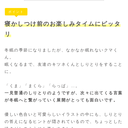
ポイント
寝かしつけ前のお楽しみタイムにピッタ
リ
冬眠の季節になりましたが、なかなか眠れないクマく
ん。
眠くなるまで、友達のキツネくんとしりとりをすること
に。
「くま」「まくら」「らっぱ」…。
一見普通のしりとりのようですが、次々に出てくる言葉
が冬眠へと繋がっていく展開がとっても面白いです。
優しい色合いと可愛らしいイラストの中にも、しりとり
の答えになるヒントが隠されているので、ちょっとした