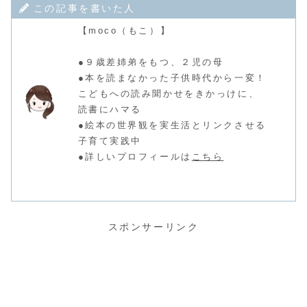
この記事を書いた人
【moco（もこ）】
●９歳差姉弟をもつ、２児の母
●本を読まなかった子供時代から一変！
こどもへの読み聞かせをきかっけに、
読書にハマる
●絵本の世界観を実生活とリンクさせる
子育て実践中
●詳しいプロフィールは
こちら
スポンサーリンク