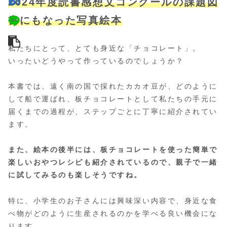
2024年度読書感想文コンクールの課題図
書にもなった写真絵本
私たちにとって、とても身近な「チョコレート」。
いったいどうやって作っているのでしょうか？
本書では、遠く南の国で採れたカカオ豆が、どのように
して船で運ばれ、板チョコレートとして私たちの手元に
届くまでの過程が、ステップごとに丁寧に紹介されてい
ます。
また、絵本の後半には、板チョコレートを使った簡単で
楽しいおやつレシピも紹介されているので、親子で一緒
に試してみるのも楽しそうですね。
特に、小学生のお子さんには興味深い内容で、身近な食
べ物がどのように生産されるのかを学べる良い機会にな
ります。