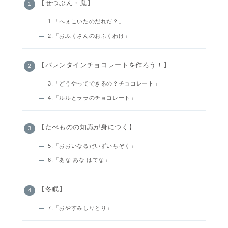
【せつぶん・鬼】
1.「へぇこいたのだれだ？」
2.「おふくさんのおふくわけ」
【バレンタインチョコレートを作ろう！】
3.「どうやってできるの？チョコレート」
4.「ルルとララのチョコレート」
【たべものの知識が身につく】
5.「おおいなるだいずいちぞく」
6.「あな あな はてな」
【冬眠】
7.「おやすみしりとり」