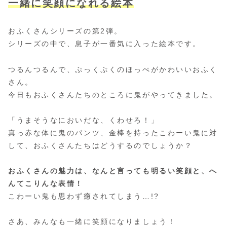
一緒に笑顔になれる絵本
おふくさんシリーズの第2弾。
シリーズの中で、息子が一番気に入った絵本です。
つるんつるんで、ぷっくぷくのほっぺがかわいいおふく
さん。
今日もおふくさんたちのところに鬼がやってきました。
「うまそうなにおいだな、くわせろ！」
真っ赤な体に鬼のパンツ、金棒を持ったこわーい鬼に対
して、おふくさんたちはどうするのでしょうか？
おふくさんの魅力は、なんと言っても明るい笑顔と、へ
んてこりんな表情！
こわーい鬼も思わず癒されてしまう…!?
さあ、みんなも一緒に笑顔になりましょう！