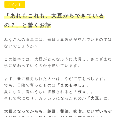
ポイント
「あれもこれも、大豆からできている
の？」と驚くお話
みなさんの食卓には、毎日大豆製品が並んでいるのでは
ないでしょうか？
この絵本では、大豆がどんなふうに成長し、さまざまな
形に変わっていくのかを描いています。
まず、春に植えられた大豆は、やがて芽を出します。
でも、日陰で育ったものは
「まめもやし」
。
夏になり、青いうちに収穫されると
「枝豆」
。
そして秋になり、カラカラになったものが
「大豆」
に。
大豆となってからも、納豆、醤油、味噌…だいずいちぞ