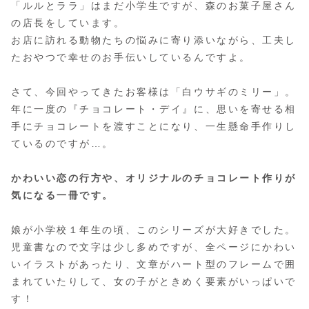
「ルルとララ」はまだ小学生ですが、森のお菓子屋さん
の店長をしています。
お店に訪れる動物たちの悩みに寄り添いながら、工夫し
たおやつで幸せのお手伝いしているんですよ。
さて、今回やってきたお客様は「白ウサギのミリー」。
年に一度の『チョコレート・デイ』に、思いを寄せる相
手にチョコレートを渡すことになり、一生懸命手作りし
ているのですが…。
かわいい恋の行方や、オリジナルのチョコレート作りが
気になる一冊です。
娘が小学校１年生の頃、このシリーズが大好きでした。
児童書なので文字は少し多めですが、全ページにかわい
いイラストがあったり、文章がハート型のフレームで囲
まれていたりして、女の子がときめく要素がいっぱいで
す！