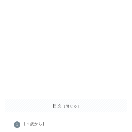
目次
【１歳から】