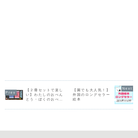
【２冊セットで楽し
【園でも大人気！】
い】わたしのおべん
外国のロングセラー
とう・ぼくのおべん
絵本
とう