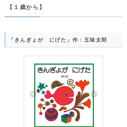
【１歳から】
「きんぎょが にげた」作：五味太郎