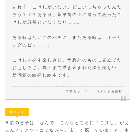
あれ？ こけしがいない。どこいっちゃったんだ
ろう？？？ある日、茶箪笥の上に飾ってあったこ
けしが忽然といなくなり……。
ある時はたいこのバチに、またある時は、ボーリ
ングのピン……。
こけしを探す楽しみと、予想外のものに見立てた
おもしろさ。隅々まで描き込まれた絵が楽しい、
新感覚の絵探し絵本です。
出版社ホームページより引用抜粋
ポイント
５歳の息子は「なんで こんなところに『こけし』があ
るん？」とツッコミながら、楽しく探していました。本