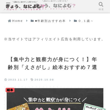
メニュー
検索
Home
■年齢別おすすめ本
０.１歳～
※当サイトではアフィリエイト広告を利用しています。
【集中力と観察力が身につく！】年
齢別「えさがし」絵本おすすめ７選
2023.11.17
2025.10.08