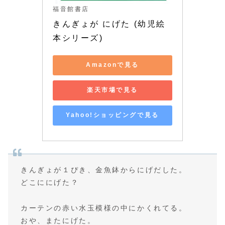
福音館書店
きんぎょが にげた (幼児絵
本シリーズ)
Amazonで見る
楽天市場で見る
Yahoo!ショッピングで見る
きんぎょが１ぴき、金魚鉢からにげだした。
どこににげた？
カーテンの赤い水玉模様の中にかくれてる。
おや、またにげた。