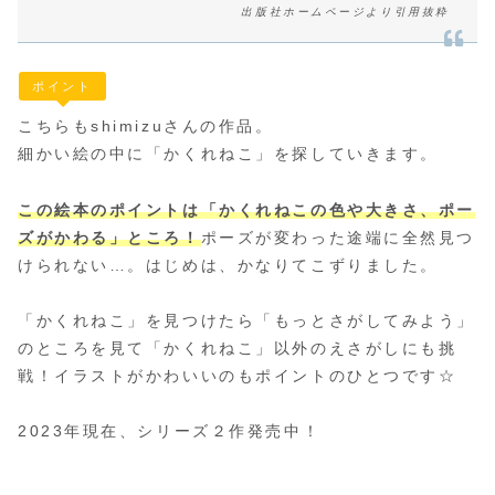
出版社ホームページより引用抜粋
ポイント
こちらもshimizuさんの作品。
細かい絵の中に「かくれねこ」を探していきます。
この絵本のポイントは「かくれねこの色や大きさ、ポー
ズがかわる」ところ！
ポーズが変わった途端に全然見つ
けられない…。はじめは、かなりてこずりました。
「かくれねこ」を見つけたら「もっとさがしてみよう」
のところを見て「かくれねこ」以外のえさがしにも挑
戦！イラストがかわいいのもポイントのひとつです☆
2023年現在、シリーズ２作発売中！