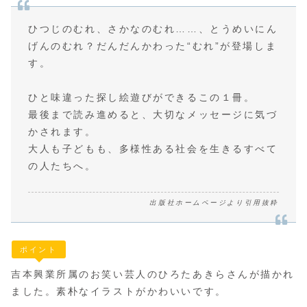
ひつじのむれ、さかなのむれ……、とうめいにん
げんのむれ？だんだんかわった“むれ”が登場しま
す。
ひと味違った探し絵遊びができるこの１冊。
最後まで読み進めると、大切なメッセージに気づ
かされます。
大人も子どもも、多様性ある社会を生きるすべて
の人たちへ。
出版社ホームページより引用抜粋
ポイント
吉本興業所属のお笑い芸人のひろたあきらさんが描かれ
ました。素朴なイラストがかわいいです。