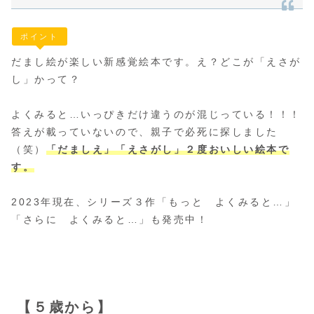
ポイント
だまし絵が楽しい新感覚絵本です。え？どこが「えさが
し」かって？
よくみると…いっぴきだけ違うのが混じっている！！！
答えが載っていないので、親子で必死に探しました
（笑）
「だましえ」「えさがし」２度おいしい絵本で
す。
2023年現在、シリーズ３作「もっと よくみると…」
「さらに よくみると…」も発売中！
【５歳から】