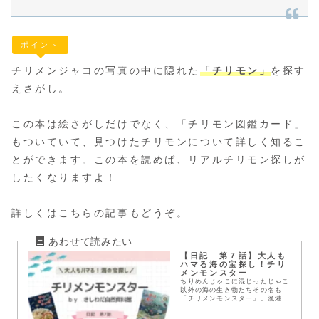
ポイント
チリメンジャコの写真の中に隠れた
「チリモン」
を探す
えさがし。
この本は絵さがしだけでなく、「チリモン図鑑カード」
もついていて、見つけたチリモンについて詳しく知るこ
とができます。この本を読めば、リアルチリモン探しが
したくなりますよ！
詳しくはこちらの記事もどうぞ。
【日記 第７話】大人も
ハマる海の宝探し！チリ
メンモンスター
ちりめんじゃこに混じったじゃこ
以外の海の生き物たちその名も
「チリメンモンスター」。漁港で
買ったちりめんじゃこから家族で
わいわい探した様子をお伝えしま