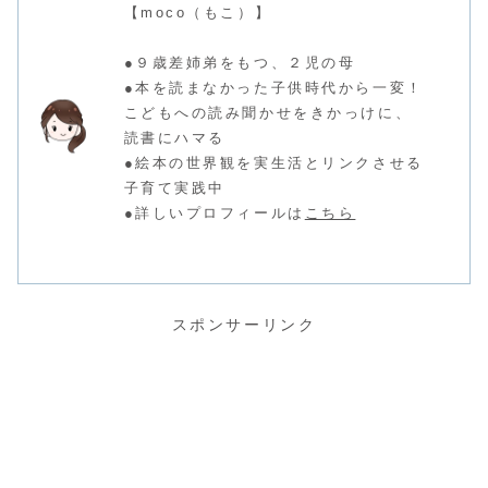
【moco（もこ）】
●９歳差姉弟をもつ、２児の母
●本を読まなかった子供時代から一変！
こどもへの読み聞かせをきかっけに、
読書にハマる
●絵本の世界観を実生活とリンクさせる
子育て実践中
●詳しいプロフィールは
こちら
スポンサーリンク