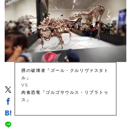
脛の破壊者
「ズール・クルリヴァスタト
ル」
VS
肉食恐竜
「ゴルゴサウルス・リブラトゥ
ス」