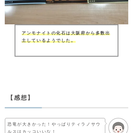
アンモナイトの化石は大阪府から多数出
土しているようでした。
【感想】
恐竜が大きかった！やっぱりティラノサウ
ルスはカッコいいな！