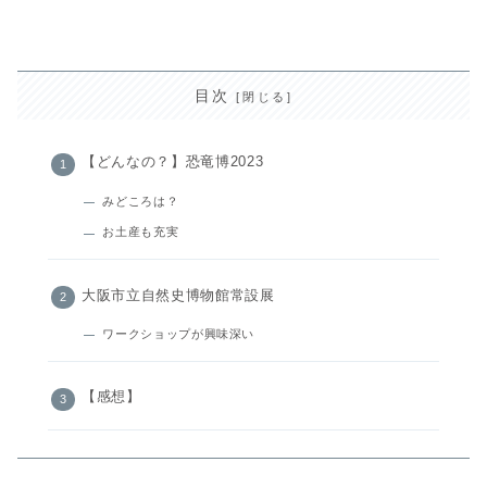
目次
【どんなの？】恐竜博2023
みどころは？
お土産も充実
大阪市立自然史博物館常設展
ワークショップが興味深い
【感想】