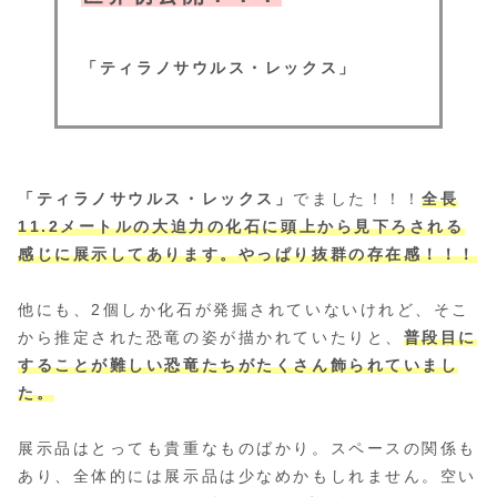
「ティラノサウルス・レックス」
「ティラノサウルス・レックス」
でました！！！
全長
11.2メートルの大迫力の化石に頭上から見下ろされる
感じに展示してあります。やっぱり抜群の存在感！！！
他にも、2個しか化石が発掘されていないけれど、そこ
から推定された恐竜の姿が描かれていたりと、
普段目に
することが難しい恐竜たちがたくさん飾られていまし
た。
展示品はとっても貴重なものばかり。スペースの関係も
あり、全体的には展示品は少なめかもしれません。空い