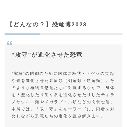
【どんなの？】恐竜博2023
“攻守”が進化させた恐竜
“究極”の防御のために胴体に板状・トゲ状の突起
や鎧を進化させた装盾類（剣竜類・鎧竜類）。そ
のような植物食恐竜たちに対抗するなかで、身体
を大型化したり歯や爪を進化させたりしたティラ
ノサウルス類やメガラプトル類などの肉食恐竜。
本展では、「攻・守」をキーワードに、両者を対
比しながら恐竜たちの進化を読み解きます。