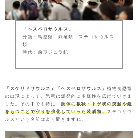
「ヘスペロサウルス」
分類：鳥盤類 剣竜類 ステゴサウルス
類
時代：前期ジュラ紀
「スケリドサウルス」「ヘスペロサウルス」
植物食恐竜
の出現によって、恐竜は爆発的に多様性を広げていきま
した。その中でも特に、
胴体に板状・トゲ状の突起や鎧
をもつことで守りを強化していった装盾類。
ステゴサウ
ルスという名前はよく聞きますね。