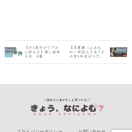
【小1息子がリアル
【児童書（よみも
に読んだ】推し絵本
の）何読んでる？】
６月 6選
小学1年生がリアル
に読んでいる本7冊
紹介
プライバシーポリシー
お問い合わせ