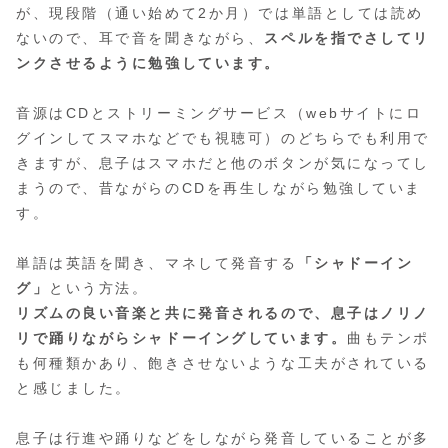
が、現段階（通い始めて2か月）では単語としては読め
ないので、耳で音を聞きながら、
スペルを指でさしてリ
ンクさせるように勉強しています。
音源はCDとストリーミングサービス（webサイトにロ
グインしてスマホなどでも視聴可）のどちらでも利用で
きますが、息子はスマホだと他のボタンが気になってし
まうので、昔ながらのCDを再生しながら勉強していま
す。
単語は英語を聞き、マネして発音する
「シャドーイン
グ」
という方法。
リズムの良い音楽と共に発音されるので、息子はノリノ
リで踊りながらシャドーイングしています。
曲もテンポ
も何種類かあり、飽きさせないような工夫がされている
と感じました。
息子は行進や踊りなどをしながら発音していることが多