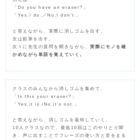
「Do you have an eraser?」
「Yes,I do.／No,I don’t.」
と答えながら、実際に消しゴムを出す。
次は鉛筆を出す。
次々に先生の質問を聞きながら、
実際にモノを確
かめながら単語を覚えていく。
クラスのみんなから消しゴムを集めて、
「Is this your eraser?」
「Yes,it is./No,it’s not.」
と答えながら、消しゴムを返却していく。
10人クラスなので、最低10回はこのやりとり聞
き、声に出すことでフレーズの使い方と音をまる