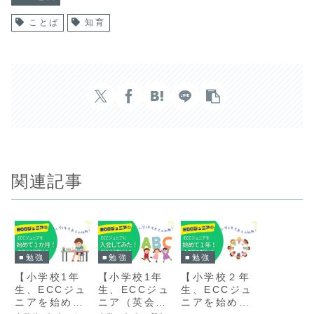
ことば
知育
関連記事
■勉強
■勉強
■勉強
【小学校２年
【小学校1年
【小学校1年
生、ECCジュ
生、ECCジュ
生、ECCジュ
ニアを始めて
ニアを始めて
ニア（英会話