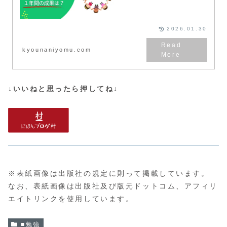
が経ちました。 全国児童中学生
英語検定試験の結果や、暗記した
英単語、アルファベットなどにつ
いてお伝えします。
2026.01.30
kyounaniyomu.com
↓いいねと思ったら押してね↓
※表紙画像は出版社の規定に則って掲載しています。
なお、表紙画像は出版社及び版元ドットコム、アフィリ
エイトリンクを使用しています。
■勉強