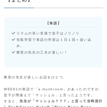
【単語】
リズムの良い音源で息子はノリノリ
先取学習で単語の学習は１日１回＋追い込
み。
教室の先生の工夫が楽しい！
教室の先生が楽しいお話をひとつ。
WEEK1の単語で「a mushroom」があったのですが、
息子が間違えて「マッシュル」と言ったようです。
すると、
先生が「マッシュル？？？」と言って当時流行
していたCreepy Nutsの「Bling-Bang-Bang-