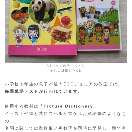
A4サイズのテキストと
それに対応したCD
小学校１年生の息子が通うECCジュニアの教室では、
毎週単語テストが行われています。
使用する教材は
「Picture Dictionary」
イラストや絵と共にスペルが書かれた単語帳のようなも
の。
名詞に関しては単数形と複数形を同時に学習し、頭で考