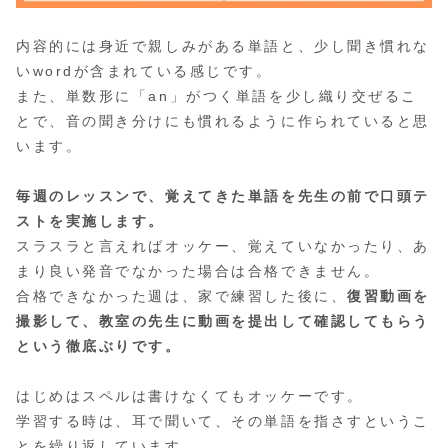
内容的には身近で親しみがある単語と、少し聞き慣れな
いwordが含まれている感じです。
また、単数形に「an」がつく単語を少し織り交ぜるこ
とで、音の聞き分けにも慣れるように作られていると思
います。
毎週のレッスンで、覚えてきた単語を先生の前で口頭テ
ストを実施します。
スラスラと言えればオッケー、覚えていなかったり、あ
まり良い発音でなかった場合は合格できません。
合格できなかった週は、家で練習した後に、
復習動画を
撮影して、教室の先生に動画を提出して確認してもらう
という徹底ぶりです。
はじめはスペルは書けなくてもオッケーです。
学習する時は、耳で聞いて、その単語を指さすというこ
とを繰り返しています。