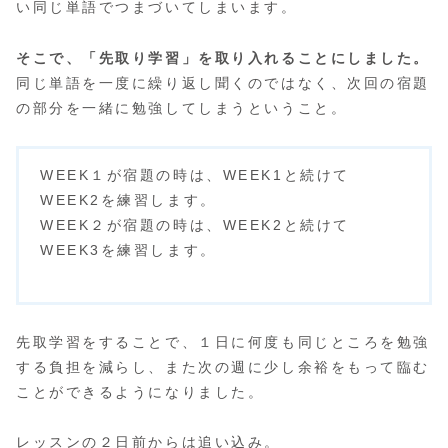
い同じ単語でつまづいてしまいます。
そこで、「先取り学習」を取り入れることにしました。
同じ単語を一度に繰り返し聞くのではなく、次回の宿題
の部分を一緒に勉強してしまうということ。
WEEK１が宿題の時は、WEEK1と続けて
WEEK2を練習します。
WEEK２が宿題の時は、WEEK2と続けて
WEEK3を練習します。
先取学習をすることで、１日に何度も同じところを勉強
する負担を減らし、また次の週に少し余裕をもって臨む
ことができるようになりました。
レッスンの２日前からは追い込み。