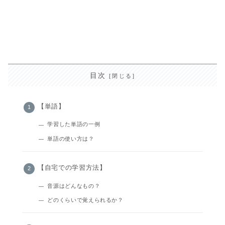
目次
【単語】
学習した単語の一例
単語の使い方は？
【自宅での学習方法】
音源はどんなもの？
どのくらいで覚えられるか？