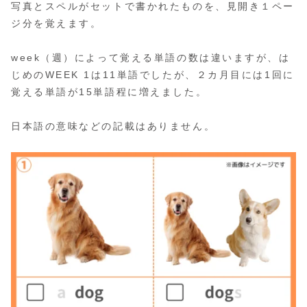
写真とスペルがセットで書かれたものを、見開き１ペー
ジ分を覚えます。
week（週）によって覚える単語の数は違いますが、は
じめのWEEK 1は11単語でしたが、２カ月目には1回に
覚える単語が15単語程に増えました。
日本語の意味などの記載はありません。