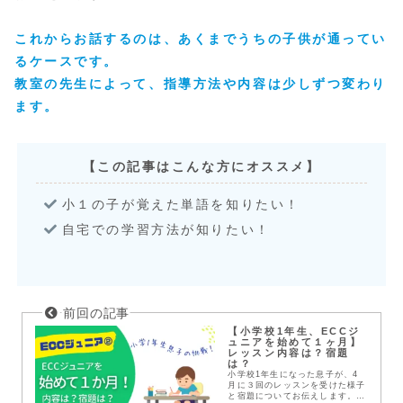
これからお話するのは、あくまでうちの子供が通ってい
るケースです。
教室の先生によって、指導方法や内容は少しずつ変わり
ます。
【この記事はこんな方にオススメ】
小１の子が覚えた単語を知りたい！
自宅での学習方法が知りたい！
【小学校1年生、ECCジ
ュニアを始めて１ヶ月】
レッスン内容は？宿題
は？
小学校1年生になった息子が、4
月に３回のレッスンを受けた様子
と宿題についてお伝えします。ぶ