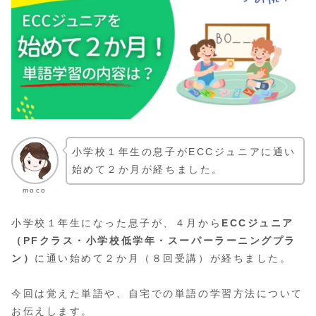
小学校１年生の息子がECCジュニアに通い
始めて２か月が経ちました。
moco
小学校１年生になった息子が、４月から
ECCジュニア
（PFクラス・小学校低学年・スーパーラーニングプラ
ン）
に通い始めて２か月（８回受講）が経ちました。
今回は覚えた単語や、自宅での単語の学習方法について
お伝えします。