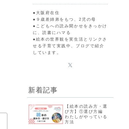
●大阪府在住
●９歳差姉弟をもつ、2児の母
●こどもへの読み聞かせをきっかけ
に、読書にハマる
●絵本の世界観を実生活とリンクさ
せる子育て実践中、ブログで紹介
しています。
新着記事
【絵本の読み方・選
び方】①選び方編
わたしがやっている
方法