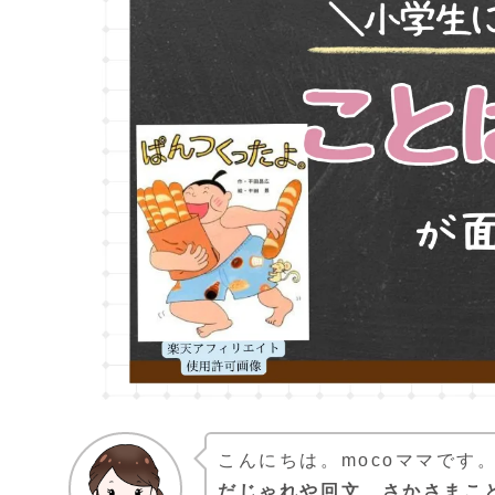
こんにちは。mocoママです
だじゃれや回文、さかさまこ