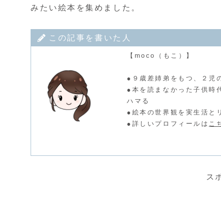
みたい絵本を集めました。
この記事を書いた人
【moco（もこ）】
●９歳差姉弟をもつ、２児
●本を読まなかった子供時
ハマる
●絵本の世界観を実生活と
●詳しいプロフィールは
こ
ス