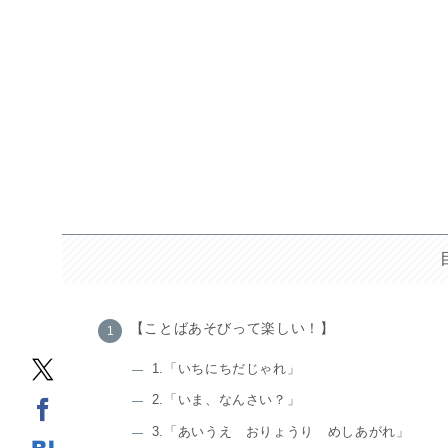
【ことばあそびって楽しい！】
1.「いちにちだじゃれ」
2.「いま、なんさい？」
3.「あいうえ おりょうり めしあがれ」