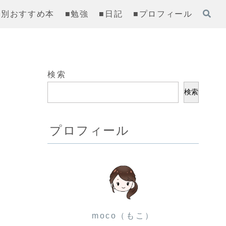
齢別おすすめ本
■勉強
■日記
■プロフィール
検索
検索
プロフィール
moco（もこ）