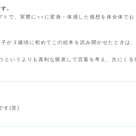
です。
プトで、実際に○○に変身・体感した感想を体全体でお
息子が３歳頃に初めてこの絵本を読み聞かせたときは
笑うというよりも真剣な眼差しで言葉を考え、次にくる
す(笑)