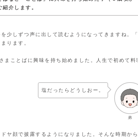
ご紹介します。
のを少しずつ声に出して読むようになってきますね。
深まります。
逆さまことばに興味を持ち始めました。人生で初めて料
塩だったらどうしおー。
弟
てドヤ顔で披露するようになりました。そんな時期か