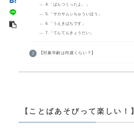
4.「ぱんつくったよ。」
5.「サカサムシちゅういほう」
6.「うえきばちです」
7.「てんてんきょうだい」
【対象年齢は何歳くらい？】
【ことばあそびって楽しい！