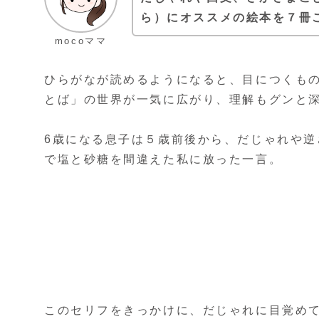
ら）にオススメの絵本を７冊
mocoママ
ひらがなが読めるようになると、目につくも
とば」の世界が一気に広がり、理解もグンと
6歳になる息子は５歳前後から、だじゃれや
で塩と砂糖を間違えた私に放った一言。
このセリフをきっかけに、だじゃれに目覚め