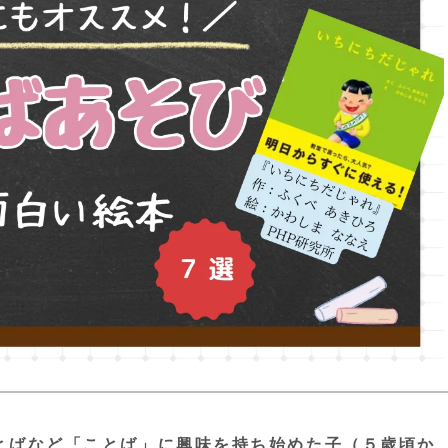
。
とばなど「ことば」に興味を持ち始めた子（５歳頃か