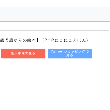
歳 5歳からの絵本】 (PHPにこにこえほん)
Yahoo!ショッピングで
楽天市場で見る
見る