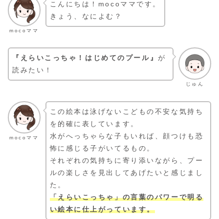
こんにちは！mocoママです。
きょう、なによむ？
mocoママ
『えらいこっちゃ！はじめてのプール』
が
読みたい！
じゅん
この絵本は泳げないこどもの不安な気持ち
を的確に表しています。
水がへっちゃらな子もいれば、顔つけも恐
mocoママ
怖に感じる子がいてるもの。
それぞれの気持ちに寄り添いながら、プー
ルの楽しさを見出してあげたいと感じまし
た。
「えらいこっちゃ」の言葉のパワーで明る
い絵本に仕上がっています。