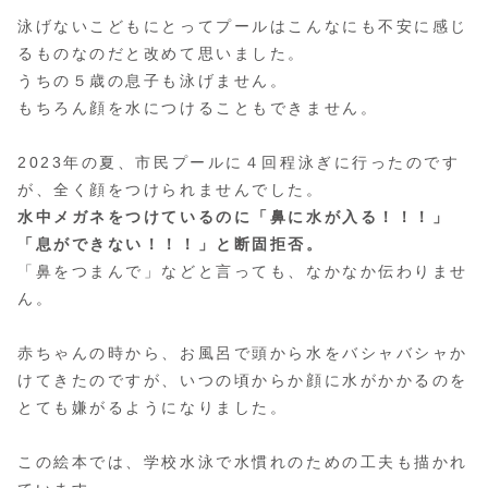
泳げないこどもにとってプールはこんなにも不安に感じ
るものなのだと改めて思いました。
うちの５歳の息子も泳げません。
もちろん顔を水につけることもできません。
2023年の夏、市民プールに４回程泳ぎに行ったのです
が、全く顔をつけられませんでした。
水中メガネをつけているのに「鼻に水が入る！！！」
「息ができない！！！」と断固拒否。
「鼻をつまんで」などと言っても、なかなか伝わりませ
ん。
赤ちゃんの時から、お風呂で頭から水をバシャバシャか
けてきたのですが、いつの頃からか顔に水がかかるのを
とても嫌がるようになりました。
この絵本では、学校水泳で水慣れのための工夫も描かれ