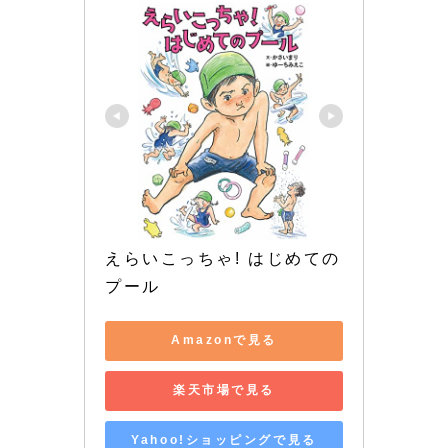
えらいこっちゃ! はじめての
プール
Amazonで見る
楽天市場で見る
Yahoo!ショッピングで見る