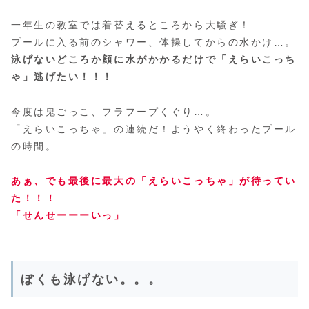
一年生の教室では着替えるところから大騒ぎ！
プールに入る前のシャワー、体操してからの水かけ…。
泳げないどころか顔に水がかかるだけで「えらいこっち
ゃ」逃げたい！！！
今度は鬼ごっこ、フラフープくぐり…。
「えらいこっちゃ」の連続だ！ようやく終わったプール
の時間。
あぁ、でも最後に最大の「えらいこっちゃ」が待ってい
た！！！
「せんせーーーいっ」
ぼくも泳げない。。。