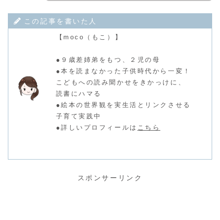
この記事を書いた人
【moco（もこ）】
●９歳差姉弟をもつ、２児の母
●本を読まなかった子供時代から一変！
こどもへの読み聞かせをきかっけに、
読書にハマる
●絵本の世界観を実生活とリンクさせる
子育て実践中
●詳しいプロフィールは
こちら
スポンサーリンク