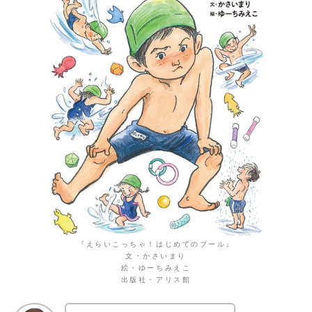
『えらいこっちゃ！はじめてのプール』
文・かさいまり
絵・ゆーちみえこ
出版社・アリス館