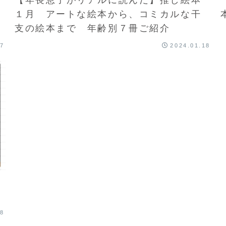
１月 アートな絵本から、コミカルな干
支の絵本まで 年齢別７冊ご紹介
27
2024.01.18
08