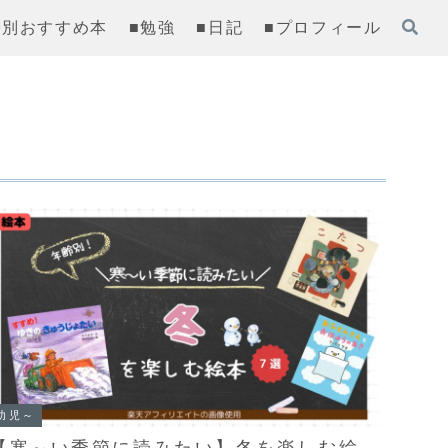
齢別おすすめ本
■勉強
■日記
■プロフィール
幼児～
【寒～い季節に読みたい】冬を楽しむ絵