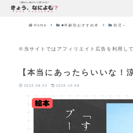
Home
■年齢別おすすめ本
幼児～
※当サイトではアフィリエイト広告を利用し
【本当にあったらいいな！
2023.08.02
2025.10.08