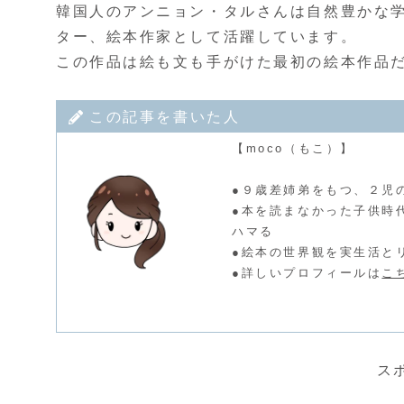
韓国人のアンニョン・タルさんは自然豊かな
ター、絵本作家として活躍しています。
この作品は絵も文も手がけた最初の絵本作品
この記事を書いた人
【moco（もこ）】
●９歳差姉弟をもつ、２児
●本を読まなかった子供時
ハマる
●絵本の世界観を実生活と
●詳しいプロフィールは
こ
ス