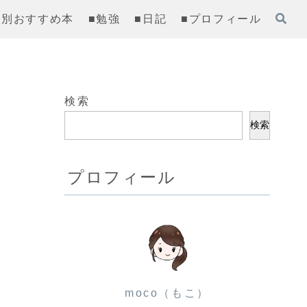
齢別おすすめ本
■勉強
■日記
■プロフィール
検索
検索
プロフィール
moco（もこ）