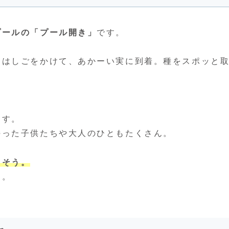
プールの「プール開き」
です。
にはしごをかけて、あかーい実に到着。種をスポッと
ます。
持った子供たちや大人のひともたくさん。
さそう。
す。