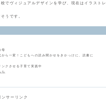
学校でヴィジュアルデザインを学び、現在はイラスト
だそうです。
の母
代から一変！こどもへの読み聞かせをきかっけに、読書に
リンクさせる子育て実践中
ちら
ポンサーリンク