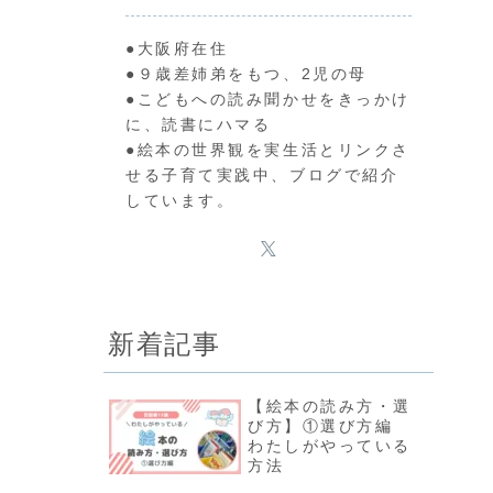
●大阪府在住
●９歳差姉弟をもつ、2児の母
●こどもへの読み聞かせをきっかけ
に、読書にハマる
●絵本の世界観を実生活とリンクさ
せる子育て実践中、ブログで紹介
しています。
新着記事
【絵本の読み方・選
び方】①選び方編
わたしがやっている
方法