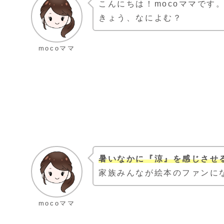
こんにちは！mocoママです
きょう、なによむ？
mocoママ
暑いなかに『涼』を感じさせ
家族みんなが絵本のファンに
mocoママ