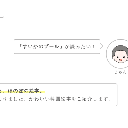
。
『すいかのプール』
が読みたい！
じゅん
る、ほのぼの絵本。
なりました。かわいい韓国絵本をご紹介します。